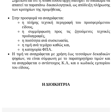
Σημειώνεται ότι η Αναθέτουσα αρχή διατηρεί το δικαίωμα να
απαιτεί τα παραπάνω δικαιολογητικά, ως απόδειξη πλήρωσης
των κριτηρίων της προμήθειας.
Στην προσφορά να αναγράφεται:
η πλήρης τεχνική περιγραφή του προσφερόμενου
είδους,
η συμμόρφωση προς τις ζητούμενες τεχνικές
προδιαγραφές,
η ποσότητα ανά συσκευασία,
η τιμή ανά τεμάχιο καθώς και,
η κατηγορία ΦΠΑ.
Η τιμή να αναγράφεται με χρήση έως τεσσάρων δεκαδικών
ψηφίων, να είναι σύμφωνη με το παρατηρητήριο τιμών και
να αναγράφεται ο αντίστοιχος Κ.Α, και ο κωδικός εμπορίου
του είδους.
Η ΔΙΟΙΚΗΤΡΙΑ