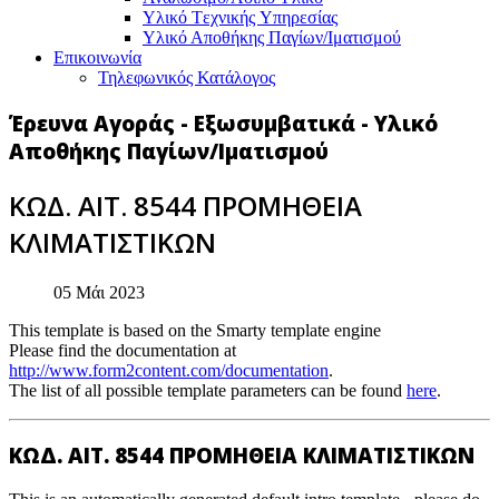
Υλικό Tεχνικής Yπηρεσίας
Υλικό Αποθήκης Παγίων/Ιματισμού
Επικοινωνία
Τηλεφωνικός Κατάλογος
Έρευνα Αγοράς - Εξωσυμβατικά - Υλικό
Αποθήκης Παγίων/Ιματισμού
ΚΩΔ. ΑΙΤ. 8544 ΠΡΟΜΗΘΕΙΑ
ΚΛΙΜΑΤΙΣΤΙΚΩΝ
05 Μάι 2023
This template is based on the Smarty template engine
Please find the documentation at
http://www.form2content.com/documentation
.
The list of all possible template parameters can be found
here
.
ΚΩΔ. ΑΙΤ. 8544 ΠΡΟΜΗΘΕΙΑ ΚΛΙΜΑΤΙΣΤΙΚΩΝ