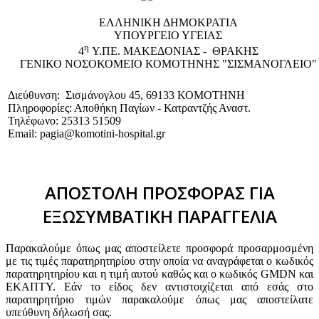
EΛΛΗΝΙΚΗ ΔΗΜΟΚΡΑΤΙΑ
ΥΠΟΥΡΓΕΙΟ ΥΓΕΙΑΣ
η
4
Υ.ΠΕ. ΜΑΚΕΔΟΝΙΑΣ - ΘΡΑΚΗΣ
ΓΕΝΙΚΟ NΟΣΟΚΟΜΕΙΟ ΚΟΜΟΤΗΝΗΣ "ΣΙΣΜΑΝΟΓΛΕΙΟ"
Διεύθυνση: Σισμάνογλου 45, 69133 ΚΟΜΟΤΗΝΗ
Πληροφορίες: Αποθήκη Παγίων - Κατραντζής Αναστ.
Τηλέφωνο: 25313 51509
Email: pagia@komotini-hospital.gr
ΑΠΟΣΤΟΛΗ ΠΡΟΣΦΟΡΑΣ ΓΙΑ
ΕΞΩΣΥΜΒΑΤΙΚΗ ΠΑΡΑΓΓΕΛΙΑ
Παρακαλούμε όπως μας αποστείλετε προσφορά προσαρμοσμένη
με τις τιμές παρατηρητηρίου στην οποία να αναγράφεται ο κωδικός
παρατηρητηρίου και η τιμή αυτού καθώς και ο κωδικός GMDN και
ΕΚΑΠΤΥ. Εάν το είδος δεν αντιστοιχίζεται από εσάς στο
παρατηρητήριο τιμών παρακαλούμε όπως μας αποστείλατε
υπεύθυνη δήλωσή σας.