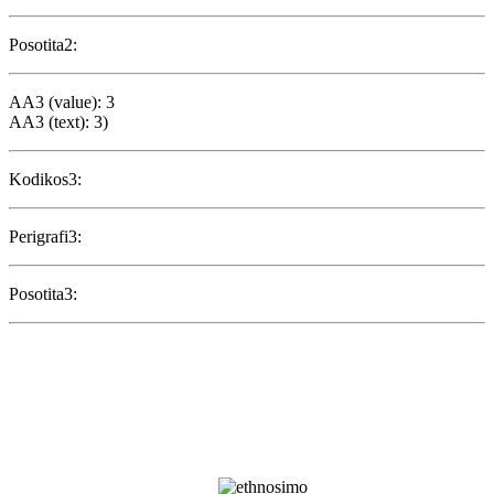
Posotita2:
AA3 (value): 3
AA3 (text): 3)
Kodikos3:
Perigrafi3:
Posotita3: