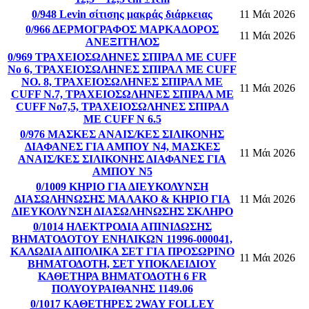
0/948 Levin σίτισης μακράς διάρκειας
11 Μάι 2026
0/966 ΔΕΡΜΟΓΡΑΦΟΣ ΜΑΡΚΑΔΟΡΟΣ
11 Μάι 2026
ΑΝΕΞΙΤΗΛΟΣ
0/969 ΤΡΑΧΕΙΟΣΩΛΗΝΕΣ ΣΠΙΡΑΛ ΜΕ CUFF
No 6, ΤΡΑΧΕΙΟΣΩΛΗΝΕΣ ΣΠΙΡΑΛ ME CUFF
ΝΟ. 8, ΤΡΑΧΕΙΟΣΩΛΗΝΕΣ ΣΠΙΡΑΛ ΜΕ
11 Μάι 2026
CUFF Ν.7, ΤΡΑΧΕΙΟΣΩΛΗΝΕΣ ΣΠΙΡΑΛ ΜΕ
CUFF Νο7,5, ΤΡΑΧΕΙΟΣΩΛΗΝΕΣ ΣΠΙΡΑΛ
ΜΕ CUFF N 6.5
0/976 ΜΑΣΚΕΣ ΑΝΑΙΣ/ΚΕΣ ΣΙΛΙΚΟΝΗΣ
ΔΙΑΦΑΝΕΣ ΓΙΑ ΑΜΠΟΥ Ν4, ΜΑΣΚΕΣ
11 Μάι 2026
ΑΝΑΙΣ/ΚΕΣ ΣΙΛΙΚΟΝΗΣ ΔΙΑΦΑΝΕΣ ΓΙΑ
ΑΜΠΟΥ Ν5
0/1009 ΚΗΡΙΟ ΓΙΑ ΔΙΕΥΚΟΛΥΝΣΗ
ΔΙΑΣΩΛΗΝΩΣΗΣ ΜΑΛΑΚΟ & ΚΗΡΙΟ ΓΙΑ
11 Μάι 2026
ΔΙΕΥΚΟΛΥΝΣΗ ΔΙΑΣΩΛΗΝΩΣΗΣ ΣΚΛΗΡΟ
0/1014 ΗΛΕΚΤΡΟΔΙΑ ΑΠΙΝΙΔΩΣΗΣ
ΒΗΜΑΤΟΔΟΤΟΥ ΕΝΗΛΙΚΩΝ 11996-000041,
ΚΑΛΩΔΙΑ ΔΙΠΟΛΙΚΑ ΣΕΤ ΓΙΑ ΠΡΟΣΩΡΙΝΟ
11 Μάι 2026
ΒΗΜΑΤΟΔΟΤΗ, ΣΕΤ ΥΠΟΚΛΕΙΔΙΟΥ
ΚΑΘΕΤΗΡΑ ΒΗΜΑΤΟΔΟΤΗ 6 FR
ΠΟΛΥΟΥΡΑΙΘΑΝΗΣ 1149.06
0/1017 ΚΑΘΕΤΗΡΕΣ 2WAY FOLLEY