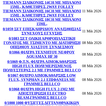
TIEMANN ΣΙΛΙΚΟΝΗΣ 14CH ΜΕ ΜΠΑΛΟΝΙ
15ML, ΚΑΘΕΤΗΡΕΣ 2WAY FOLLEY
TIEMANN ΣΙΛΙΚΟΝΗΣ 16CH ΜΕ ΜΠΑΛΟΝΙ
11 Μάι 2026
15ML, ΚΑΘΕΤΗΡΕΣ 2WAY FOLLEY
TIEMANN ΣΙΛΙΚΟΝΗΣ 18CH ΜΕ ΜΠΑΛΟΝΙ
15ML,
0/1059 ΣΕΤ ΕΠΙΣΚΛΗΡΙΔΙΟΥ ΑΝΑΙΣΘΗΣΙΑΣ
11 Μάι 2026
ΣΥΝΕΧΟΥΣ ΕΓΧΥΣΗΣ
0/1083 ΣΕΤ ΟΛΙΚΗ ΑΡΘΡΟΠΛΑΣΤΙΚΗ
ΓΟΝΑΤΟΣ ΜΕ ΤΣΙΜΕΝΤΟ ΜΕ ΔΙΑΤΗΡΗΣΗ
08 Μάι 2026
ΟΠΙΣΘΙΟΥ ΧΙΑΣΤΟΥ ΣΥΝΔΕΣΜΟΥ
0/1066 ΦΙΛΤΡΑ ΤΕΧΝΗΤΟΥ ΝΕΦΡΟΥ
08 Μάι 2026
AQUAMAX HF 30
0/1069 Φ.Τ.Ν. ΦΙΛΤΡΑ ΑΙΜΟΚΑΘΑΡΣΗΣ
HIGH FLUX ΠΟΛΥΜΕΡΙΣΜΕΝΟΣ
08 Μάι 2026
ΠΟΛΥΕΣΤΕΡΑΣ 2.1 ΜΕ ΓΡΑΜΜΕΣ BELLCO
0/1067 ΦΙΛΤΡΟ ΑΙΜΟΚΑΘΑΡΣΗΣ LOW
FLUX, SYNPHAN 2.1 ΕΠΙΦΑΝΕΙΑ ΜΕ
08 Μάι 2026
ΓΡΑΜΜΕΣ BELLCO
0/1068 ΦΙΛΤΡΑ HIGH FLUX 2,1Μ2 ΜΕ
ΑΠΟΣΤΕΙΡΩΣΗ ELECTRO
08 Μάι 2026
BEAM,ΓΡΑΜΜΕΣ BELLCO
0/1000 1000 ΦΥΣΙΓΓΕΣ ΔΙΤΤΑΝΘΡΑΚΙΚΩΝ