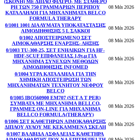
(ΣΚΟΝΗ) ΜΕ ΔΙΠΛΟ ΦΙΛΤΡΟ- ΜΕ ΣΤΑΘΕΡΟ
PH ΤΩΝ 750 ΓΡΑΜΜΑΡΙΩΝ ΠΕΡΙΠΟΥ
08 Μάι 2026
ΚΑΤΑΛΛΗΛΟΙ ΓΙΑ ΜΗΧΑΝΗΜΑΤΑ BELCO
FORMULA THERAPY
0/1001 1001 ΔΙΑΛΥΜΑΤΑ ΥΠΟΚΑΤΑΣΤΑΣΗΣ
08 Μάι 2026
ΑΙΜΟΔΙΗΘΗΣΗΣ 5 L ΣΑΚΚΟΙ
0/1002 ΑΠΟΣΤΕΙΡΩΜΕΝΟ ΣΕΤ
08 Μάι 2026
ΑΙΜΟΚΑΘΑΡΣΗΣ ΕΝΑΡΞΗΣ- ΛΗΞΗΣ
0/1003 TU-300-25, ΣΕΤ ΕΝΗΛΙΚΩΝ ΓΙΑ HF-
HDF-SCUF ΕΠΙΦΑΝΕΙΑΣ 1,9τ.μ ΓΙΑ
08 Μάι 2026
ΜΗΧΑΝΗΜΑ ΣΥΝΕΧΩΝ ΜΕΘΟΔΩΝ
ΑΙΜΟΔΙΗΘΗΣΗΣ INFOMED
0/1004 ΥΓΡΑ ΚΑΤΑΛΛΗΛΑ ΓΙΑ ΤΗΝ
ΧΗΜΙΚΗ ΑΠΟΣΤΕΙΡΩΣΗ ΤΩΝ
08 Μάι 2026
ΜΗΧΑΝΗΜΑΤΩΝ ΤΕΧΝΗΤΟΥ ΝΕΦΡΟΥ
BELCO
0/1005 IBO560900 EM707 (SET A T PER)
ΣΥΜΒΑΤΑ ΜΕ ΜΗΧΑΝΗΜΑ BELLCO,
08 Μάι 2026
ΓΡΑΜΜΕΣ ON-LINE ΓΙΑ ΜΗΧΑΝΗΜΑ
BELLCO FORMULA(THERAPY)
0/1006 ΣΕΤ ΚΑΘΕΤΗΡΩΝ ΑΙΜΟΚΑΘΑΡΣΗΣ
08 Μάι 2026
ΔΙΠΛΟΥ ΑΥΛΟΥ ME KEKAMMENA ΣΚΕΛΗ
0/1007 ΒΑΛΒΙΔΑ ΑΣΦΑΛΕΙΑΣ ΚΑΘΕΤΗΡΑ
ΑΙΜΟΚΑΘΑΡΣΗΣ ΠΟΥ ΝΑ ΕΠΙΤΡΕΠΕΙ ΤΗ
08 Μάι 2026