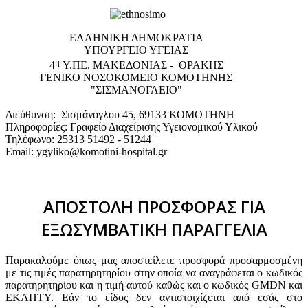
EΛΛΗΝΙΚΗ ΔΗΜΟΚΡΑΤΙΑ
ΥΠΟΥΡΓΕΙΟ ΥΓΕΙΑΣ
η
4
Υ.ΠΕ. ΜΑΚΕΔΟΝΙΑΣ - ΘΡΑΚΗΣ
ΓΕΝΙΚΟ NΟΣΟΚΟΜΕΙΟ ΚΟΜΟΤΗΝΗΣ
"ΣΙΣΜΑΝΟΓΛΕΙΟ"
Διεύθυνση: Σισμάνογλου 45, 69133 ΚΟΜΟΤΗΝΗ
Πληροφορίες: Γραφείο Διαχείρισης Υγειονομικού Υλικού
Τηλέφωνο: 25313 51492 - 51244
Email: ygyliko@komotini-hospital.gr
ΑΠΟΣΤΟΛΗ ΠΡΟΣΦΟΡΑΣ ΓΙΑ
ΕΞΩΣΥΜΒΑΤΙΚΗ ΠΑΡΑΓΓΕΛΙΑ
Παρακαλούμε όπως μας αποστείλετε προσφορά προσαρμοσμένη
με τις τιμές παρατηρητηρίου στην οποία να αναγράφεται ο κωδικός
παρατηρητηρίου και η τιμή αυτού καθώς και ο κωδικός GMDN και
ΕΚΑΠΤΥ. Εάν το είδος δεν αντιστοιχίζεται από εσάς στο