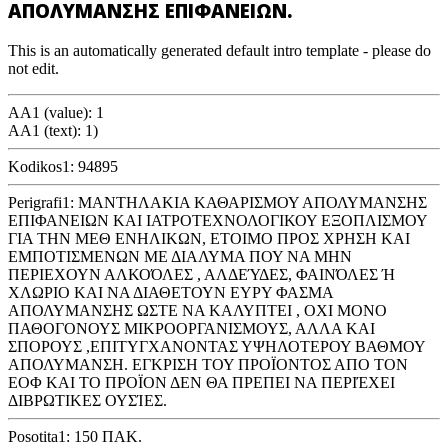
ΑΠΟΛΥΜΑΝΣΗΣ ΕΠΙΦΑΝΕΙΩΝ.
This is an automatically generated default intro template - please do
not edit.
AA1 (value): 1
AA1 (text): 1)
Kodikos1: 94895
Perigrafi1: ΜΑΝΤΗΛΑΚΙΑ ΚΑΘΑΡΙΣΜΟΥ ΑΠΟΛΥΜΑΝΣΗΣ
ΕΠΙΦΑΝΕΙΩΝ ΚΑΙ ΙΑΤΡΟΤΕΧΝΟΛΟΓΙΚΟΥ ΕΞΟΠΛΙΣΜΟΥ
ΓΙΑ ΤΗΝ ΜΕΘ ΕΝΗΛΙΚΩΝ, ΕΤΟΙΜΟ ΠΡΟΣ ΧΡΗΣΗ ΚΑΙ
ΕΜΠΟΤΙΣΜΕΝΩΝ ΜΕ ΔΙΑΛΥΜΑ ΠΟΥ ΝΑ ΜΗΝ
ΠΕΡΙΕΧΟΥΝ ΑΛΚΟΌΛΕΣ , ΑΛΔΕΎΔΕΣ, ΦΑΙΝΌΛΕΣ Ή
ΧΛΩΡΙΟ ΚΑΙ ΝΑ ΔΙΑΘΕΤΟΥΝ ΕΥΡΥ ΦΑΣΜΑ
ΑΠΟΛΥΜΑΝΣΗΣ ΩΣΤΕ ΝΑ ΚΑΛΥΠΤΕΙ , ΟΧΙ ΜΟΝΟ
ΠΑΘΟΓΟΝΟΥΣ ΜΙΚΡΟΟΡΓΑΝΙΣΜΟΥΣ, ΑΛΛΑ ΚΑΙ
ΣΠΟΡΟΥΣ ,ΕΠΙΤΥΓΧΑΝΟΝΤΑΣ ΥΨΗΛΟΤΕΡΟΥ ΒΑΘΜΟΥ
ΑΠΟΛΥΜΑΝΣΗ. ΕΓΚΡΙΣΗ ΤΟΥ ΠΡΟΪΟΝΤΟΣ ΑΠΟ ΤΟΝ
ΕΟΦ ΚΑΙ ΤΟ ΠΡΟΪΟΝ ΔΕΝ ΘΑ ΠΡΕΠΕΙ ΝΑ ΠΕΡΙΈΧΕΙ
ΔΙΒΡΩΤΙΚΕΣ ΟΥΣΊΕΣ.
Posotita1: 150 ΠΑΚ.