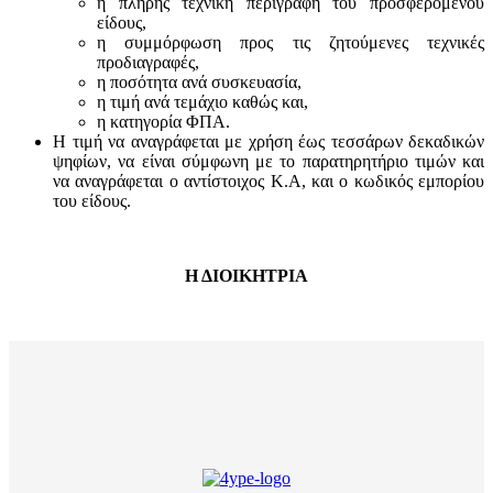
η πλήρης τεχνική περιγραφή του προσφερόμενου
είδους,
η συμμόρφωση προς τις ζητούμενες τεχνικές
προδιαγραφές,
η ποσότητα ανά συσκευασία,
η τιμή ανά τεμάχιο καθώς και,
η κατηγορία ΦΠΑ.
Η τιμή να αναγράφεται με χρήση έως τεσσάρων δεκαδικών
ψηφίων, να είναι σύμφωνη με το παρατηρητήριο τιμών και
να αναγράφεται ο αντίστοιχος Κ.Α, και ο κωδικός εμπορίου
του είδους.
Η ΔΙΟΙΚΗΤΡΙΑ