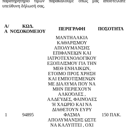
παρατηρητήριο τιμών παρακαλούμε όπως μας αποστείλατε
υπεύθυνη δήλωσή σας.
Α/
ΚΩΔ.
ΠΕΡΙΓΡΑΦΗ
ΠΟΣΟΤΗΤΑ
Α
ΝΟΣΟΚΟΜΕΙΟΥ
ΜΑΝΤΗΛΑΚΙΑ
ΚΑΘΑΡΙΣΜΟΥ
ΑΠΟΛΥΜΑΝΣΗΣ
ΕΠΙΦΑΝΕΙΩΝ ΚΑΙ
ΙΑΤΡΟΤΕΧΝΟΛΟΓΙΚΟΥ
ΕΞΟΠΛΙΣΜΟΥ ΓΙΑ ΤΗΝ
ΜΕΘ ΕΝΗΛΙΚΩΝ,
ΕΤΟΙΜΟ ΠΡΟΣ ΧΡΗΣΗ
ΚΑΙ ΕΜΠΟΤΙΣΜΕΝΩΝ
ΜΕ ΔΙΑΛΥΜΑ ΠΟΥ ΝΑ
ΜΗΝ ΠΕΡΙΕΧΟΥΝ
ΑΛΚΟΌΛΕΣ ,
ΑΛΔΕΎΔΕΣ, ΦΑΙΝΌΛΕΣ
Ή ΧΛΩΡΙΟ ΚΑΙ ΝΑ
ΔΙΑΘΕΤΟΥΝ ΕΥΡΥ
1
94895
ΦΑΣΜΑ
150 ΠΑΚ.
ΑΠΟΛΥΜΑΝΣΗΣ ΩΣΤΕ
ΝΑ ΚΑΛΥΠΤΕΙ , ΟΧΙ