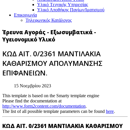
Υλικό Tεχνικής Yπηρεσίας
Υλικό Αποθήκης Παγίων/Ιματισμού
Επικοινωνία
Τηλεφωνικός Κατάλογος
Έρευνα Αγοράς - Εξωσυμβατικά -
Υγειονομικό Υλικό
ΚΩΔ ΑΙΤ. 0/2361 ΜΑΝΤΙΛΑΚΙΑ
ΚΑΘΑΡΙΣΜΟΥ ΑΠΟΛΥΜΑΝΣΗΣ
ΕΠΙΦΑΝΕΙΩΝ.
15 Νοεμβρίου 2023
This template is based on the Smarty template engine
Please find the documentation at
http://www.form2content.com/documentation
.
The list of all possible template parameters can be found
here
.
ΚΩΔ ΑΙΤ. 0/2361 ΜΑΝΤΙΛΑΚΙΑ ΚΑΘΑΡΙΣΜΟΥ