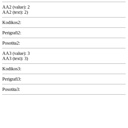
AA2 (value): 2
AA2 (text): 2)
Kodikos2:
Perigrafi2:
Posotita2:
AA3 (value): 3
AA3 (text): 3)
Kodikos3:
Perigrafi3:
Posotita3: