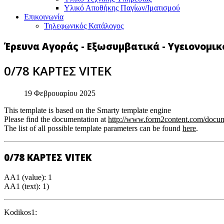
Υλικό Αποθήκης Παγίων/Ιματισμού
Επικοινωνία
Τηλεφωνικός Κατάλογος
Έρευνα Αγοράς - Εξωσυμβατικά - Υγειονομικ
0/78 ΚΑΡΤΕΣ VITEK
19 Φεβρουαρίου 2025
This template is based on the Smarty template engine
Please find the documentation at
http://www.form2content.com/docum
The list of all possible template parameters can be found
here
.
0/78 ΚΑΡΤΕΣ VITEK
AA1 (value): 1
AA1 (text): 1)
Kodikos1: