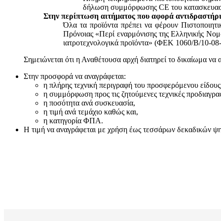
δήλωση συμμόρφωσης CE του κατασκευαστή
Στην περίπτωση αιτήματος που αφορά αντιδραστήρι
Όλα τα προϊόντα πρέπει να φέρουν Πιστοποιητ
Πρόνοιας «Περί εναρμόνισης της Ελληνικής Νομο
ιατροτεχνολογικά προϊόντα» (ΦΕΚ 1060/Β/10-08-
Σημειώνεται ότι η Αναθέτουσα αρχή διατηρεί το δικαίωμα να 
Στην προσφορά να αναγράφεται:
η πλήρης τεχνική περιγραφή του προσφερόμενου είδους
η συμμόρφωση προς τις ζητούμενες τεχνικές προδιαγρα
η ποσότητα ανά συσκευασία,
η τιμή ανά τεμάχιο καθώς και,
η κατηγορία ΦΠΑ.
Η τιμή να αναγράφεται με χρήση έως τεσσάρων δεκαδικών ψηφί