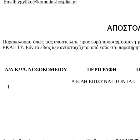
Email: ygyliko@komotini-hospital.gr
ΑΠΟΣΤΟΛ
Παρακαλούμε όπως μας αποστείλετε προσφορά προσαρμοσμένη με 
ΕΚΑΠΤΥ. Εάν το είδος δεν αντιστοιχίζεται από εσάς στο παρατηρη
Α/Α
ΚΩΔ. ΝΟΣΟΚΟΜΕΙΟΥ
ΠΕΡΙΓΡΑΦΗ
Π
ΤΑ ΕΙΔΗ ΕΠΙΣΥΝΑΠΤΟΝΤΑΙ.
1