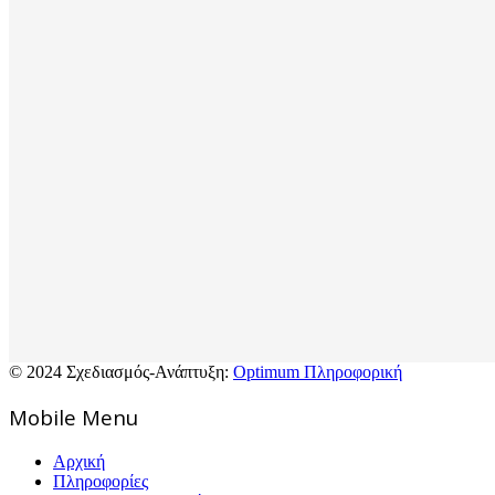
© 2024 Σχεδιασμός-Ανάπτυξη:
Optimum Πληροφορική
Mοbile Menu
Αρχική
Πληροφορίες