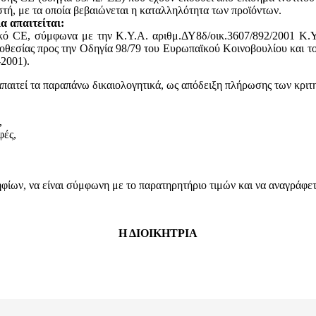
, με τα οποία βεβαιώνεται η καταλληλότητα των προϊόντων.
α απαιτείται:
ικό CE, σύμφωνα με την Κ.Υ.Α. αριθμ.ΔΥ8δ/οικ.3607/892/2001 Κ.Υ
θεσίας προς την Οδηγία 98/79 του Ευρωπαϊκού Κοινοβουλίου και του
2001).
απαιτεί τα παραπάνω δικαιολογητικά, ως απόδειξη πλήρωσης των κριτ
,
φές,
ων, να είναι σύμφωνη με το παρατηρητήριο τιμών και να αναγράφεται
Η ΔΙΟΙΚΗΤΡΙΑ