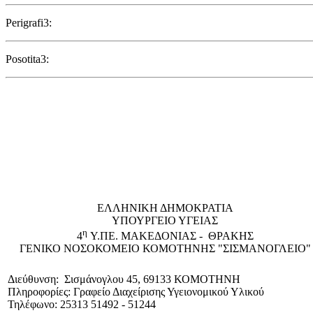
Perigrafi3:
Posotita3:
EΛΛΗΝΙΚΗ ΔΗΜΟΚΡΑΤΙΑ
ΥΠΟΥΡΓΕΙΟ ΥΓΕΙΑΣ
η
4
Υ.ΠΕ. ΜΑΚΕΔΟΝΙΑΣ - ΘΡΑΚΗΣ
ΓΕΝΙΚΟ NΟΣΟΚΟΜΕΙΟ ΚΟΜΟΤΗΝΗΣ "ΣΙΣΜΑΝΟΓΛΕΙΟ"
Διεύθυνση: Σισμάνογλου 45, 69133 ΚΟΜΟΤΗΝΗ
Πληροφορίες: Γραφείο Διαχείρισης Υγειονομικού Υλικού
Τηλέφωνο: 25313 51492 - 51244