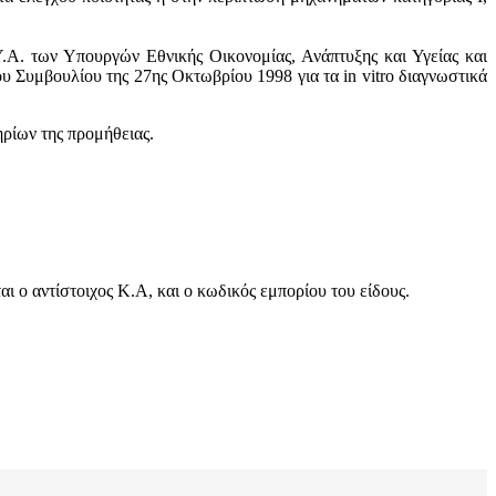
.Α. των Υπουργών Εθνικής Οικονομίας, Ανάπτυξης και Υγείας και
 Συμβουλίου της 27ης Οκτωβρίου 1998 για τα in vitro διαγνωστικά
ηρίων της προμήθειας.
 ο αντίστοιχος Κ.Α, και ο κωδικός εμπορίου του είδους.