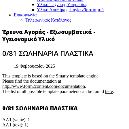
Υλικό Tεχνικής Yπηρεσίας
Υλικό Αποθήκης Παγίων/Ιματισμού
Επικοινωνία
Τηλεφωνικός Κατάλογος
Έρευνα Αγοράς - Εξωσυμβατικά -
Υγειονομικό Υλικό
0/81 ΣΩΛΗΝΑΡΙΑ ΠΛΑΣΤΙΚΑ
19 Φεβρουαρίου 2025
This template is based on the Smarty template engine
Please find the documentation at
http://www.form2content.com/documentation
.
The list of all possible template parameters can be found
here
.
0/81 ΣΩΛΗΝΑΡΙΑ ΠΛΑΣΤΙΚΑ
AA1 (value): 1
AA1 (text): 1)