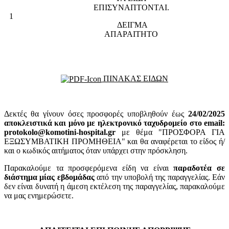
ΕΠΙΣΥΝΑΠΤΟΝΤΑΙ.
1
ΔΕΙΓΜΑ
ΑΠΑΡΑΙΤΗΤΟ
ΠΙΝΑΚΑΣ ΕΙΔΩΝ
Δεκτές θα γίνουν όσες προσφορές υποβληθούν έως
24
/02/2025
αποκλειστικά και μόνο με ηλεκτρονικό ταχυδρομείο στο email:
protokolo@komotini-hospital.gr
με θέμα "ΠΡΟΣΦΟΡΑ ΓΙΑ
ΕΞΩΣΥΜΒΑΤΙΚΗ ΠΡΟΜΗΘΕΙΑ" και θα αναφέρεται το είδος ή/
και ο κωδικός αιτήματος όταν υπάρχει στην πρόσκληση.
Παρακαλούμε τα προσφερόμενα είδη να είναι
παραδοτέα σε
διάστημα μίας εβδομάδας
από την υποβολή της παραγγελίας. Εάν
δεν είναι δυνατή η άμεση εκτέλεση της παραγγελίας, παρακαλούμε
να μας ενημερώσετε.