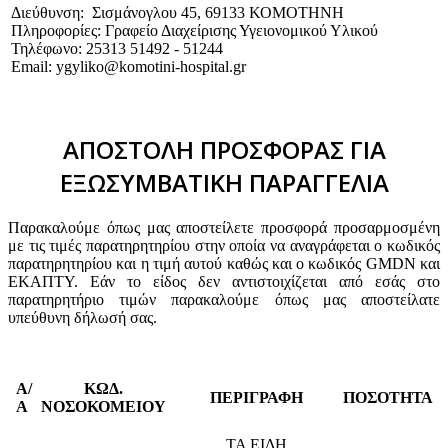
Διεύθυνση: Σισμάνογλου 45, 69133 ΚΟΜΟΤΗΝΗ
Πληροφορίες: Γραφείο Διαχείρισης Υγειονομικού Υλικού
Τηλέφωνο: 25313 51492 - 51244
Email: ygyliko@komotini-hospital.gr
ΑΠΟΣΤΟΛΗ ΠΡΟΣΦΟΡΑΣ ΓΙΑ
ΕΞΩΣΥΜΒΑΤΙΚΗ ΠΑΡΑΓΓΕΛΙΑ
Παρακαλούμε όπως μας αποστείλετε προσφορά προσαρμοσμένη
με τις τιμές παρατηρητηρίου στην οποία να αναγράφεται ο κωδικός
παρατηρητηρίου και η τιμή αυτού καθώς και ο κωδικός GMDN και
ΕΚΑΠΤΥ. Εάν το είδος δεν αντιστοιχίζεται από εσάς στο
παρατηρητήριο τιμών παρακαλούμε όπως μας αποστείλατε
υπεύθυνη δήλωσή σας.
Α/
ΚΩΔ.
ΠΕΡΙΓΡΑΦΗ
ΠΟΣΟΤΗΤΑ
Α
ΝΟΣΟΚΟΜΕΙΟΥ
ΤΑ ΕΙΔΗ