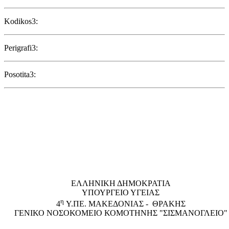
Kodikos3:
Perigrafi3:
Posotita3:
EΛΛΗΝΙΚΗ ΔΗΜΟΚΡΑΤΙΑ
ΥΠΟΥΡΓΕΙΟ ΥΓΕΙΑΣ
η
4
Υ.ΠΕ. ΜΑΚΕΔΟΝΙΑΣ - ΘΡΑΚΗΣ
ΓΕΝΙΚΟ NΟΣΟΚΟΜΕΙΟ ΚΟΜΟΤΗΝΗΣ "ΣΙΣΜΑΝΟΓΛΕΙΟ"