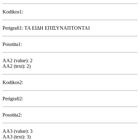
Kodikos1:
Perigrafi1: ΤΑ ΕΙΔΗ ΕΠΙΣΥΝΑΠΤΟΝΤΑΙ
Posotita1:
AA2 (value): 2
AA2 (text): 2)
Kodikos2:
Perigrafi2:
Posotita2:
AA3 (value): 3
AA3 (text): 3)