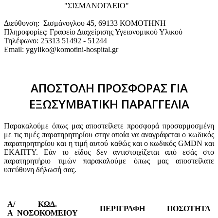
"ΣΙΣΜΑΝΟΓΛΕΙΟ"
Διεύθυνση: Σισμάνογλου 45, 69133 ΚΟΜΟΤΗΝΗ
Πληροφορίες: Γραφείο Διαχείρισης Υγειονομικού Υλικού
Τηλέφωνο: 25313 51492 - 51244
Email: ygyliko@komotini-hospital.gr
ΑΠΟΣΤΟΛΗ ΠΡΟΣΦΟΡΑΣ ΓΙΑ
ΕΞΩΣΥΜΒΑΤΙΚΗ ΠΑΡΑΓΓΕΛΙΑ
Παρακαλούμε όπως μας αποστείλετε προσφορά προσαρμοσμένη
με τις τιμές παρατηρητηρίου στην οποία να αναγράφεται ο κωδικός
παρατηρητηρίου και η τιμή αυτού καθώς και ο κωδικός GMDN και
ΕΚΑΠΤΥ. Εάν το είδος δεν αντιστοιχίζεται από εσάς στο
παρατηρητήριο τιμών παρακαλούμε όπως μας αποστείλατε
υπεύθυνη δήλωσή σας.
Α/
ΚΩΔ.
ΠΕΡΙΓΡΑΦΗ
ΠΟΣΟΤΗΤΑ
Α
ΝΟΣΟΚΟΜΕΙΟΥ