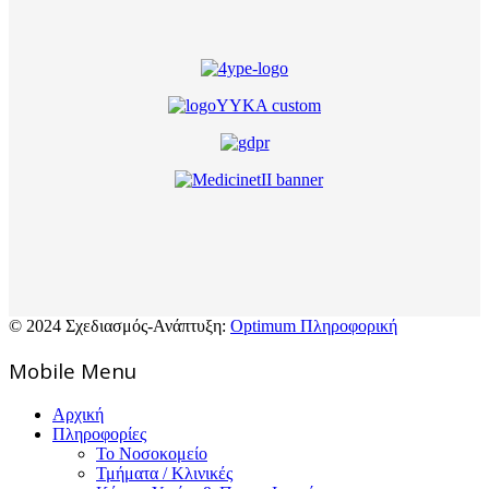
© 2024 Σχεδιασμός-Ανάπτυξη:
Optimum Πληροφορική
Mοbile Menu
Αρχική
Πληροφορίες
Το Νοσοκομείο
Τμήματα / Κλινικές