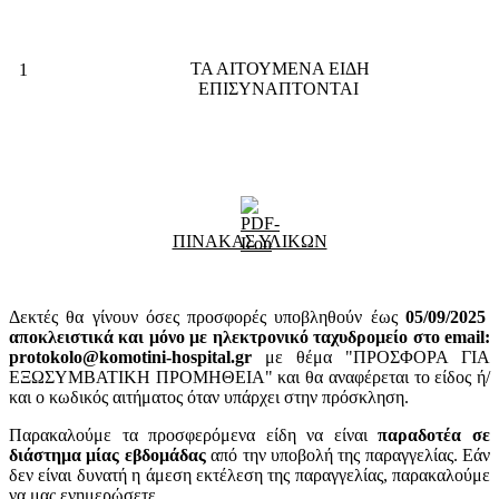
ΤΑ ΑΙΤΟΥΜΕΝΑ ΕΙΔΗ
1
ΕΠΙΣΥΝΑΠΤΟΝΤΑΙ
ΠΙΝΑΚΑΣ ΥΛΙΚΩΝ
Δεκτές θα γίνουν όσες προσφορές υποβληθούν έως
05
/09/2025
αποκλειστικά και μόνο με ηλεκτρονικό ταχυδρομείο στο email:
protokolo@komotini-hospital.gr
με θέμα "ΠΡΟΣΦΟΡΑ ΓΙΑ
ΕΞΩΣΥΜΒΑΤΙΚΗ ΠΡΟΜΗΘΕΙΑ" και θα αναφέρεται το είδος ή/
και ο κωδικός αιτήματος όταν υπάρχει στην πρόσκληση.
Παρακαλούμε τα προσφερόμενα είδη να είναι
παραδοτέα σε
διάστημα μίας εβδομάδας
από την υποβολή της παραγγελίας. Εάν
δεν είναι δυνατή η άμεση εκτέλεση της παραγγελίας, παρακαλούμε
να μας ενημερώσετε.