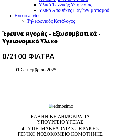
Υλικό Tεχνικής Yπηρεσίας
Υλικό Αποθήκης Παγίων/Ιματισμού
Επικοινωνία
Τηλεφωνικός Κατάλογος
Έρευνα Αγοράς - Εξωσυμβατικά -
Υγειονομικό Υλικό
0/2100 ΦΙΛΤΡΑ
01 Σεπτεμβρίου 2025
EΛΛΗΝΙΚΗ ΔΗΜΟΚΡΑΤΙΑ
ΥΠΟΥΡΓΕΙΟ ΥΓΕΙΑΣ
η
4
Υ.ΠΕ. ΜΑΚΕΔΟΝΙΑΣ - ΘΡΑΚΗΣ
ΓΕΝΙΚΟ NΟΣΟΚΟΜΕΙΟ ΚΟΜΟΤΗΝΗΣ