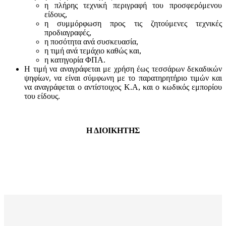
η πλήρης τεχνική περιγραφή του προσφερόμενου
είδους,
η συμμόρφωση προς τις ζητούμενες τεχνικές
προδιαγραφές,
η ποσότητα ανά συσκευασία,
η τιμή ανά τεμάχιο καθώς και,
η κατηγορία ΦΠΑ.
Η τιμή να αναγράφεται με χρήση έως τεσσάρων δεκαδικών
ψηφίων, να είναι σύμφωνη με το παρατηρητήριο τιμών και
να αναγράφεται ο αντίστοιχος Κ.Α, και ο κωδικός εμπορίου
του είδους.
Η ΔΙΟΙΚΗΤΗΣ