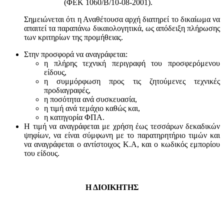
(ΦΕΚ 1060/Β/10-08-2001).
Σημειώνεται ότι η Αναθέτουσα αρχή διατηρεί το δικαίωμα να
απαιτεί τα παραπάνω δικαιολογητικά, ως απόδειξη πλήρωσης
των κριτηρίων της προμήθειας.
Στην προσφορά να αναγράφεται:
η πλήρης τεχνική περιγραφή του προσφερόμενου
είδους,
η συμμόρφωση προς τις ζητούμενες τεχνικές
προδιαγραφές,
η ποσότητα ανά συσκευασία,
η τιμή ανά τεμάχιο καθώς και,
η κατηγορία ΦΠΑ.
Η τιμή να αναγράφεται με χρήση έως τεσσάρων δεκαδικών
ψηφίων, να είναι σύμφωνη με το παρατηρητήριο τιμών και
να αναγράφεται ο αντίστοιχος Κ.Α, και ο κωδικός εμπορίου
του είδους.
Η ΔΙΟΙΚΗΤΗΣ