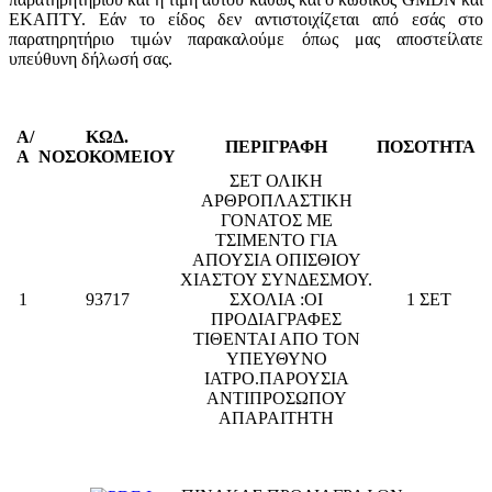
ΕΚΑΠΤΥ. Εάν το είδος δεν αντιστοιχίζεται από εσάς στο
παρατηρητήριο τιμών παρακαλούμε όπως μας αποστείλατε
υπεύθυνη δήλωσή σας.
Α/
ΚΩΔ.
ΠΕΡΙΓΡΑΦΗ
ΠΟΣΟΤΗΤΑ
Α
ΝΟΣΟΚΟΜΕΙΟΥ
ΣΕΤ ΟΛΙΚΗ
ΑΡΘΡΟΠΛΑΣΤΙΚΗ
ΓΟΝΑΤΟΣ ΜΕ
ΤΣΙΜΕΝΤΟ ΓΙΑ
ΑΠΟΥΣΙΑ ΟΠΙΣΘΙΟΥ
ΧΙΑΣΤΟΥ ΣΥΝΔΕΣΜΟΥ.
1
93717
ΣΧΟΛΙΑ :ΟΙ
1 ΣΕΤ
ΠΡΟΔΙΑΓΡΑΦΕΣ
ΤΙΘΕΝΤΑΙ ΑΠΟ ΤΟΝ
ΥΠΕΥΘΥΝΟ
ΙΑΤΡΟ.ΠΑΡΟΥΣΙΑ
ΑΝΤΙΠΡΟΣΩΠΟΥ
ΑΠΑΡΑΙΤΗΤΗ