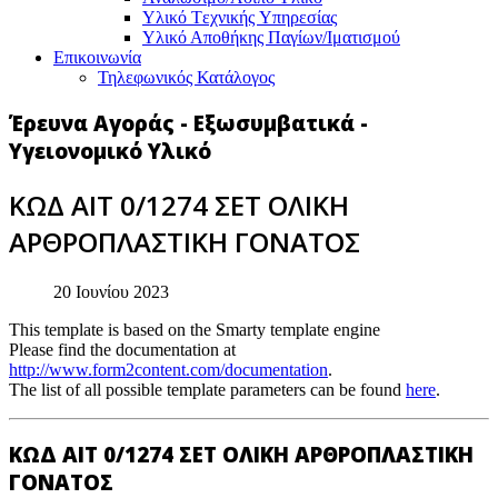
Υλικό Tεχνικής Yπηρεσίας
Υλικό Αποθήκης Παγίων/Ιματισμού
Επικοινωνία
Τηλεφωνικός Κατάλογος
Έρευνα Αγοράς - Εξωσυμβατικά -
Υγειονομικό Υλικό
ΚΩΔ ΑΙΤ 0/1274 ΣΕΤ ΟΛΙΚΗ
ΑΡΘΡΟΠΛΑΣΤΙΚΗ ΓΟΝΑΤΟΣ
20 Ιουνίου 2023
This template is based on the Smarty template engine
Please find the documentation at
http://www.form2content.com/documentation
.
The list of all possible template parameters can be found
here
.
ΚΩΔ ΑΙΤ 0/1274 ΣΕΤ ΟΛΙΚΗ ΑΡΘΡΟΠΛΑΣΤΙΚΗ
ΓΟΝΑΤΟΣ