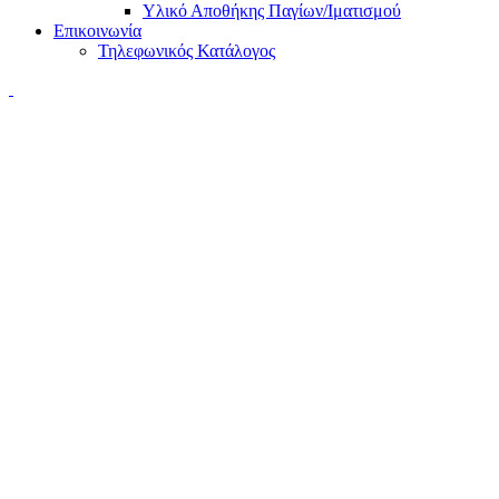
Υλικό Αποθήκης Παγίων/Ιματισμού
Επικοινωνία
Τηλεφωνικός Κατάλογος