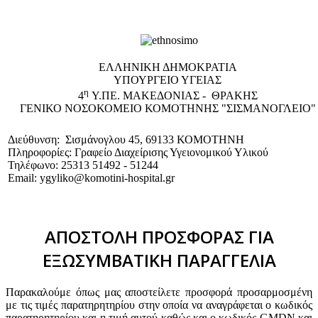
EΛΛΗΝΙΚΗ ΔΗΜΟΚΡΑΤΙΑ
ΥΠΟΥΡΓΕΙΟ ΥΓΕΙΑΣ
η
4
Υ.ΠΕ. ΜΑΚΕΔΟΝΙΑΣ - ΘΡΑΚΗΣ
ΓΕΝΙΚΟ NΟΣΟΚΟΜΕΙΟ ΚΟΜΟΤΗΝΗΣ "ΣΙΣΜΑΝΟΓΛΕΙΟ"
Διεύθυνση: Σισμάνογλου 45, 69133 ΚΟΜΟΤΗΝΗ
Πληροφορίες: Γραφείο Διαχείρισης Υγειονομικού Υλικού
Τηλέφωνο: 25313 51492 - 51244
Email: ygyliko@komotini-hospital.gr
ΑΠΟΣΤΟΛΗ ΠΡΟΣΦΟΡΑΣ ΓΙΑ
ΕΞΩΣΥΜΒΑΤΙΚΗ ΠΑΡΑΓΓΕΛΙΑ
Παρακαλούμε όπως μας αποστείλετε προσφορά προσαρμοσμένη
με τις τιμές παρατηρητηρίου στην οποία να αναγράφεται ο κωδικός
παρατηρητηρίου και η τιμή αυτού καθώς και ο κωδικός GMDN και