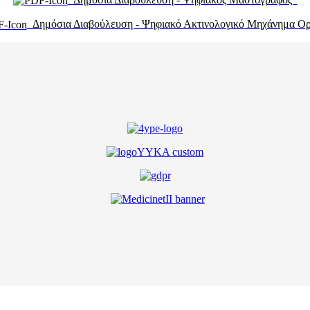
Δημόσια Διαβούλευση - Ψηφιακό Ακτινολογικό Μηχάνημα 