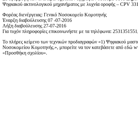
Ψηφιακού ακτινολογικού μηχανήματος με λυχνία οροφής – CPV 331
Φορέας διενέργειας: Γενικό Νοσοκομείο Κομοτηνής
Έναρξη διαβούλευσης 07 -07-2016
Λήξη διαβούλευσης 27-07-2016
Για τυχόν πληροφορίες επικοινωνήστε με τα τηλέφωνα: 2531351551, 
Το πλήρες κείμενο των τεχνικών προδιαγραφών «1) Ψηφιακού μαστ
Νοσοκομείου Κομοτηνής.», μπορείτε να τον κατεβάσετε από εδώ www.
«Προσθήκη σχολίου».