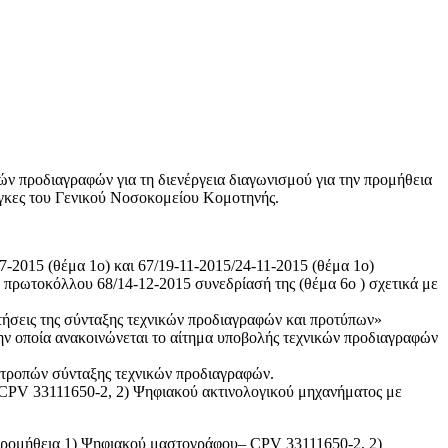
ν προδιαγραφών για τη διενέργεια διαγωνισμού για την προμήθεια
γκες του Γενικού Νοσοκομείου Κομοτηνής.
-2015 (θέμα 1ο) και 67/19-11-2015/24-11-2015 (θέμα 1ο)
ό πρωτοκόλλου 68/14-12-2015 συνεδρίασή της (θέμα 6ο ) σχετικά με
ιτήσεις της σύνταξης τεχνικών προδιαγραφών και προτύπων»
ην οποία ανακοινώνεται το αίτημα υποβολής τεχνικών προδιαγραφών
πιτροπών σύνταξης τεχνικών προδιαγραφών.
– CPV 33111650-2, 2) Ψηφιακού ακτινολογικού μηχανήματος με
 προμήθεια 1) Ψηφιακού μαστογράφου– CPV 33111650-2, 2)