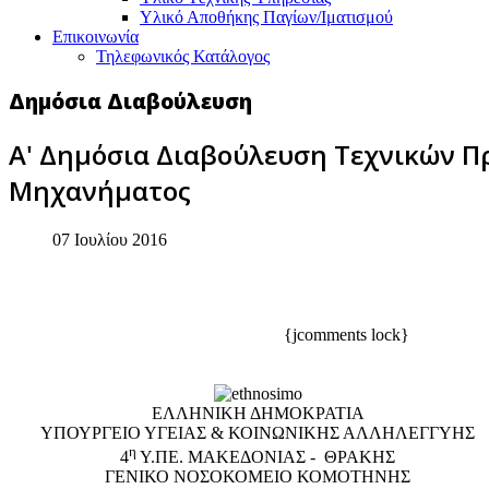
Υλικό Αποθήκης Παγίων/Ιματισμού
Επικοινωνία
Τηλεφωνικός Κατάλογος
Δημόσια Διαβούλευση
Α' Δημόσια Διαβούλευση Τεχνικών 
Μηχανήματος
07 Ιουλίου 2016
{jcomments lock}
ΕΛΛΗΝΙΚΗ ΔΗΜΟΚΡΑΤΙΑ
ΥΠΟΥΡΓΕΙΟ ΥΓΕΙΑΣ & ΚΟΙΝΩΝΙΚΗΣ ΑΛΛΗΛΕΓΓΥΗΣ
η
4
Υ.ΠΕ. ΜΑΚΕΔΟΝΙΑΣ - ΘΡΑΚΗΣ
ΓΕΝΙΚΟ NΟΣΟΚΟΜΕΙΟ ΚΟΜΟΤΗΝΗΣ