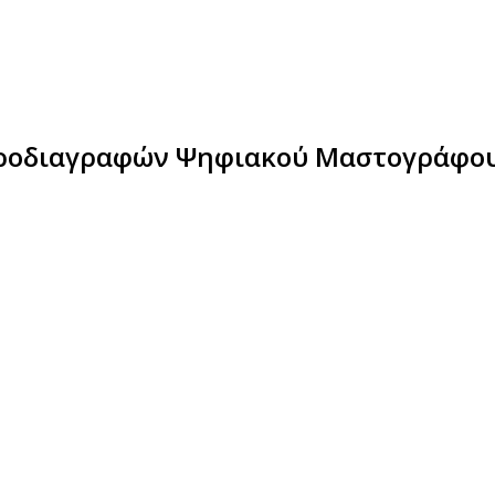
Προδιαγραφών Ψηφιακού Μαστογράφου