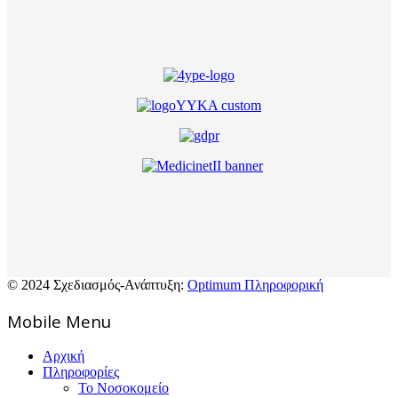
© 2024 Σχεδιασμός-Ανάπτυξη:
Optimum Πληροφορική
Mοbile Menu
Αρχική
Πληροφορίες
Το Νοσοκομείο