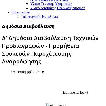
Υλικό Tεχνικής Yπηρεσίας
Υλικό Αποθήκης Παγίων/Ιματισμού
Επικοινωνία
Τηλεφωνικός Κατάλογος
Δημόσια Διαβούλευση
Δ' Δημόσια Διαβούλευση Τεχνικών
Προδιαγραφών - Προμήθεια
Συσκευών Παροχέτευσης-
Αναρρόφησης
05 Σεπτεμβρίου 2016
{jcomments lock}