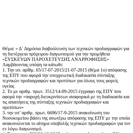
Θέμα: « Δ΄ Δημόσια διαβούλευση των τεχνικών προδιαγραφών για
τη διενέργεια πρόχειρου διαγωνισμού για την προμήθεια
«ΣΥΣΚΕΥΩΝ ΠΑΡΟΧΕΤΕΥΣΗΣ ΑΝΑΡΡΟΦΗΣΗΣ»
Λαμβάνοντας υπόψη τα κάτωθι:
1. Την υπ. αρίθμ. 65/17-07-2015/21-07-2015 (θέμα 1ο) απόφασης
της ΕΠΥ που αφορά την υποχρεωτική διαδικασία σύνταξης
τεχνικών προδιαγραφών και προτύπων για όλους τους φορείς
υγείας
2. Το με αριθμ. πρωτ. 3512/14-09-2015 έγγραφο της ΕΠΥ που
αφορά την «παροχή διευκρινίσεων αναφορικά με τη διαδικασία και
τις απαιτήσεις της σύνταξης τεχνικών προδιαγραφών και
προτύπων»
3. την υπ’ αριθμ. πρωτ. 6696/17-9-2015 ανακοίνωση του
Νοσοκομείου βάσει της ανωτέρω απόφασης της ΕΠΥ με την οποία
ανακοινώνεται το αίτημα υποβολής τεχνικών προδιαγραφών για τον
εν λόγω διαγωνισμό.