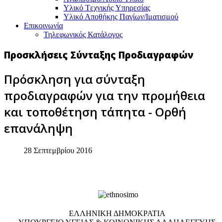
Υλικό Tεχνικής Yπηρεσίας
Υλικό Αποθήκης Παγίων/Ιματισμού
Επικοινωνία
Τηλεφωνικός Κατάλογος
Προσκλήσεις Σύνταξης Προδιαγραφών
Πρόσκληση για σύνταξη
προδιαγραφών για την προμήθεια
και τοποθέτηση τάπητα - Ορθή
επανάληψη
28 Σεπτεμβρίου 2016
EΛΛΗΝΙΚΗ ΔΗΜΟΚΡΑΤΙΑ