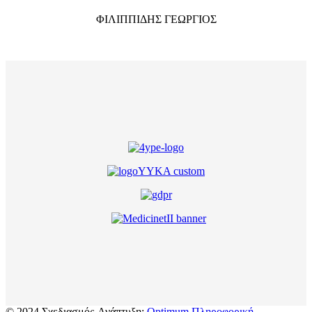
ΦΙΛΙΠΠΙΔΗΣ ΓΕΩΡΓΙΟΣ
© 2024 Σχεδιασμός-Ανάπτυξη:
Optimum Πληροφορική