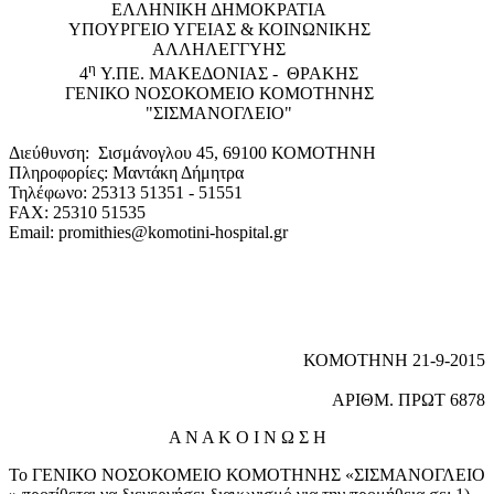
EΛΛΗΝΙΚΗ ΔΗΜΟΚΡΑΤΙΑ
ΥΠΟΥΡΓΕΙΟ ΥΓΕΙΑΣ & ΚΟΙΝΩΝΙΚΗΣ
ΑΛΛΗΛΕΓΓΥΗΣ
η
4
Υ.ΠΕ. ΜΑΚΕΔΟΝΙΑΣ - ΘΡΑΚΗΣ
ΓΕΝΙΚΟ NΟΣΟΚΟΜΕΙΟ ΚΟΜΟΤΗΝΗΣ
"ΣΙΣΜΑΝΟΓΛΕΙΟ"
Διεύθυνση: Σισμάνογλου 45, 69100 ΚΟΜΟΤΗΝΗ
Πληροφορίες: Μαντάκη Δήμητρα
Τηλέφωνο: 25313 51351 - 51551
FAX: 25310 51535
Email: promithies@komotini-hospital.gr
ΚΟΜΟΤΗΝΗ 21-9-2015
ΑΡΙΘΜ. ΠΡΩΤ 6878
Α Ν Α Κ Ο Ι Ν Ω Σ Η
Το ΓΕΝΙΚΟ ΝΟΣΟΚΟΜΕΙΟ ΚΟΜΟΤΗΝΗΣ «ΣΙΣΜΑΝΟΓΛΕΙΟ