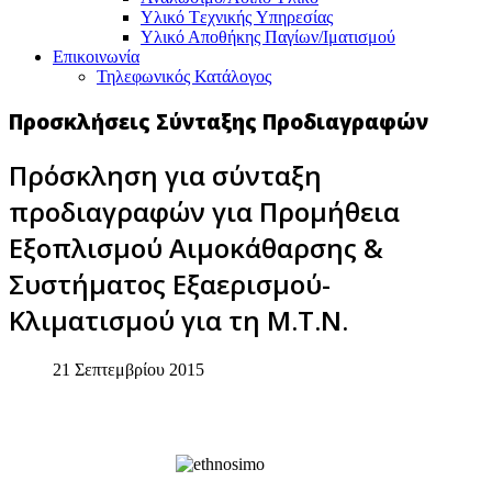
Υλικό Tεχνικής Yπηρεσίας
Υλικό Αποθήκης Παγίων/Ιματισμού
Επικοινωνία
Τηλεφωνικός Κατάλογος
Προσκλήσεις Σύνταξης Προδιαγραφών
Πρόσκληση για σύνταξη
προδιαγραφών για Προμήθεια
Εξοπλισμού Αιμοκάθαρσης &
Συστήματος Εξαερισμού-
Κλιματισμού για τη Μ.Τ.Ν.
21 Σεπτεμβρίου 2015