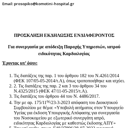
Email
:
prosopiko
@
komotini
-
hospital
.
gr
ΠΡΟΣΚΛΗΣΗ
ΕΚΔΗΛΩΣΗΣ ΕΝΔΙΑΦΕΡΟΝΤΟΣ
Για συνεργασία με απόδειξη Παροχής Υπηρεσιών, ιατρού
ειδικότητας Καρδιολογίας
Έχοντας υπ’
όψιν:
Τις διατάξεις της παρ. 1 του άρθρου 182 του Ν.4261/2014
(ΦΕΚ 107/05-05-2014/τ.Α), όπως τροποποιήθηκε και ισχύει.
2. Τις διατάξεις της παρ. 2 και 3 του άρθρου 34 του
Ν.4325/2015 (ΦΕΚ 47/11-05-2015/τ.Α).
Τις διατάξεις του άρθρου 44 του Ν. 4486/2017.
ης
Την με αρ. 175/11
/23-3-2023 απόφαση του Διοικητικού
Συμβουλίου με θέμα:
«Υποβολή αιτήματος στον Υπουργείο
Υγείας για έκδοση Υπουργικής Απόφασης για συνεργασία
του Νοσοκομείου με εξωτερικό συνεργάτη ιατρό,
ειδικότητας Καρδιολογίας με καθεστώς έκδοσης ΑΠΥ»