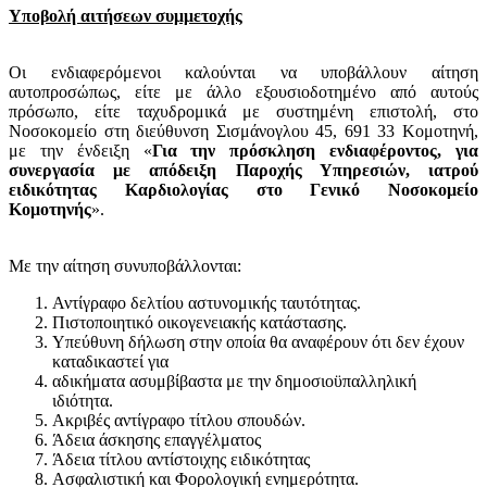
Υποβολή αιτήσεων συμμετοχής
Οι ενδιαφερόμενοι καλούνται να υποβάλλουν αίτηση
αυτοπροσώπως, είτε με άλλο εξουσιοδοτημένο από αυτούς
πρόσωπο, είτε ταχυδρομικά με συστημένη επιστολή, στο
Νοσοκομείο στη διεύθυνση Σισμάνογλου 45, 691 33 Κομοτηνή,
με την ένδειξη «
Για την
πρόσκληση ενδιαφέροντος, για
συνεργασία με απόδειξη Παροχής Υπηρεσιών, ιατρού
ειδικότητας Καρδιολογίας
στο Γενικό Νοσοκομείο
Κομοτηνής
».
Με την αίτηση συνυποβάλλονται:
Αντίγραφο δελτίου αστυνομικής ταυτότητας.
Πιστοποιητικό οικογενειακής κατάστασης.
Υπεύθυνη δήλωση στην οποία θα αναφέρουν ότι δεν έχουν
καταδικαστεί για
αδικήματα ασυμβίβαστα με την δημοσιοϋπαλληλική
ιδιότητα.
Ακριβές αντίγραφο τίτλου σπουδών.
Άδεια άσκησης επαγγέλματος
Άδεια τίτλου αντίστοιχης ειδικότητας
Ασφαλιστική και Φορολογική ενημερότητα.